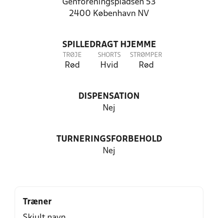
Genforeningspladsen 53
2400 København NV
SPILLEDRAGT HJEMME
TRØJE
SHORTS
STRØMPER
Rød
Hvid
Rød
DISPENSATION
Nej
TURNERINGSFORBEHOLD
Nej
Træner
Skjult navn