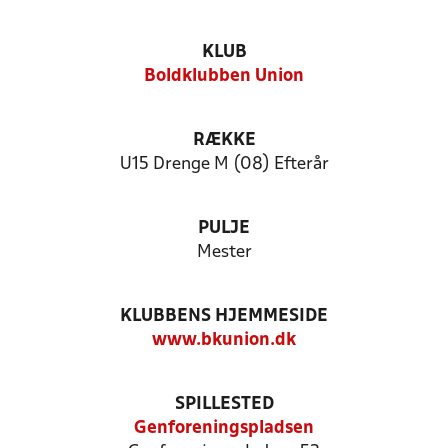
KLUB
Boldklubben Union
RÆKKE
U15 Drenge M (08) Efterår
PULJE
Mester
KLUBBENS HJEMMESIDE
www.bkunion.dk
SPILLESTED
Genforeningspladsen