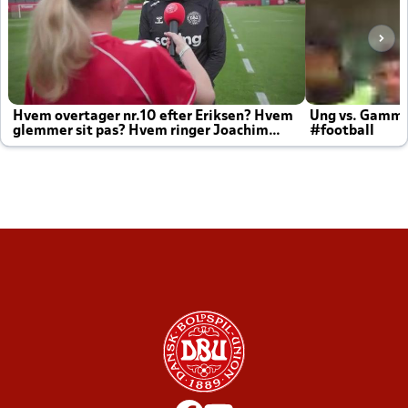
Hvem overtager nr.10 efter Eriksen? Hvem
Ung vs. Gamm
glemmer sit pas? Hvem ringer Joachim
#football
altid til efter kampe?