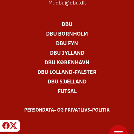
M:
dbu@dbu.dk
DBU
DBU BORNHOLM
DBU FYN
DBU JYLLAND
DBU KØBENHAVN
DBU LOLLAND-FALSTER
DBU SJÆLLAND
FUTSAL
PERSONDATA- OG PRIVATLIVS-POLITIK