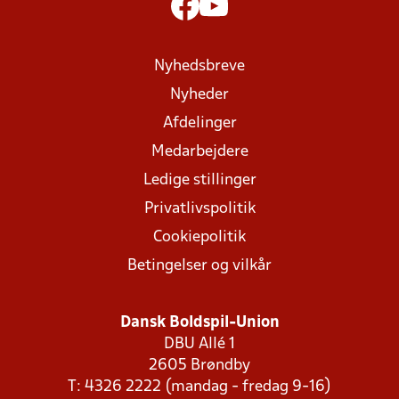
Nyhedsbreve
Nyheder
Afdelinger
Medarbejdere
Ledige stillinger
Privatlivspolitik
Cookiepolitik
Betingelser og vilkår
Dansk Boldspil-Union
DBU Allé 1
2605 Brøndby
T: 4326 2222 (mandag - fredag 9-16)