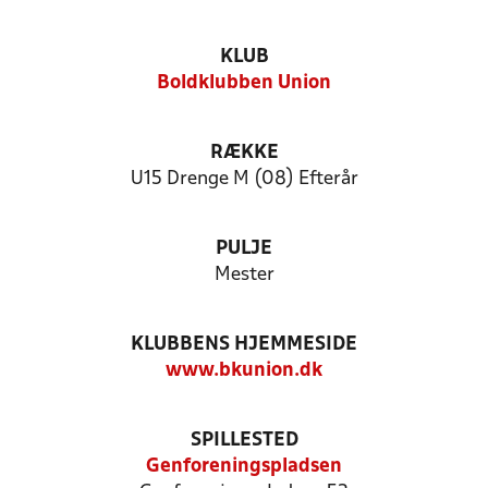
KLUB
Boldklubben Union
RÆKKE
U15 Drenge M (08) Efterår
PULJE
Mester
KLUBBENS HJEMMESIDE
www.bkunion.dk
SPILLESTED
Genforeningspladsen