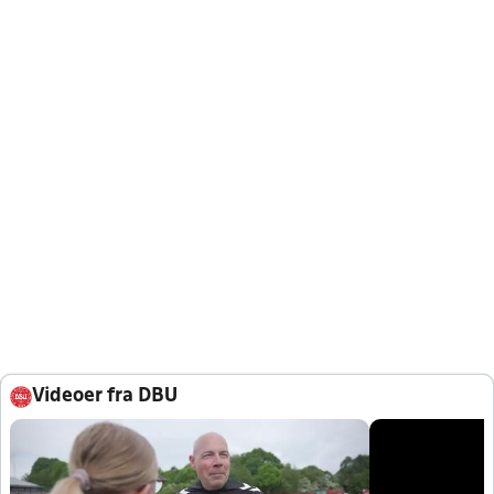
Videoer fra DBU