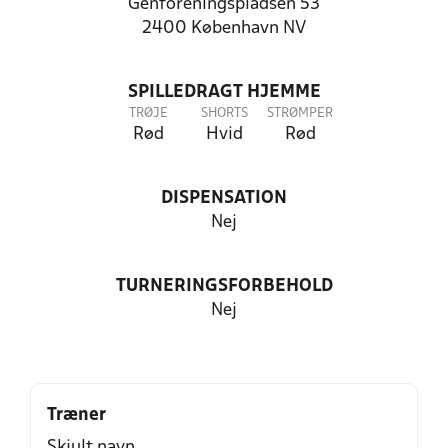
Genforeningspladsen 53
2400 København NV
SPILLEDRAGT HJEMME
TRØJE
SHORTS
STRØMPER
Rød
Hvid
Rød
DISPENSATION
Nej
TURNERINGSFORBEHOLD
Nej
Træner
Skjult navn