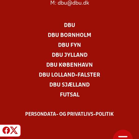
M:
dbu@dbu.dk
DBU
DBU BORNHOLM
DBU FYN
DBU JYLLAND
DBU KØBENHAVN
DBU LOLLAND-FALSTER
DBU SJÆLLAND
FUTSAL
PERSONDATA- OG PRIVATLIVS-POLITIK