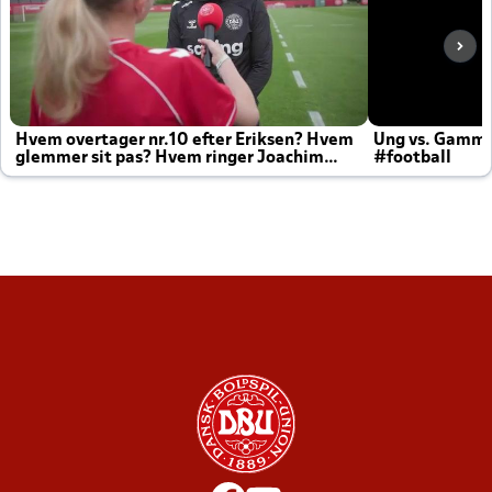
Hvem overtager nr.10 efter Eriksen? Hvem
Ung vs. Gamm
glemmer sit pas? Hvem ringer Joachim
#football
altid til efter kampe?