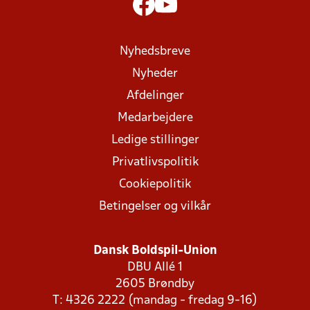
Nyhedsbreve
Nyheder
Afdelinger
Medarbejdere
Ledige stillinger
Privatlivspolitik
Cookiepolitik
Betingelser og vilkår
Dansk Boldspil-Union
DBU Allé 1
2605 Brøndby
T: 4326 2222 (mandag - fredag 9-16)