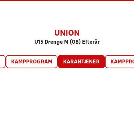
UNION
U15 Drenge M (08) Efterår
O
KAMPPROGRAM
KARANTÆNER
KAMPPRO