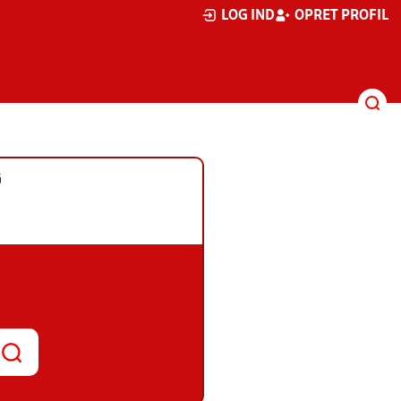
LOG IND
OPRET PROFIL
G