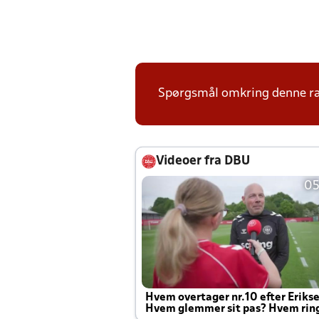
Spørgsmål omkring denne ræ
Videoer fra DBU
05
Hvem overtager nr.10 efter Eriks
Hvem glemmer sit pas? Hvem rin