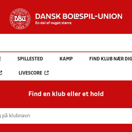
E
SPILLESTED
KAMP
FIND KLUB NÆR DI
LIVESCORE
Find en klub eller et hold