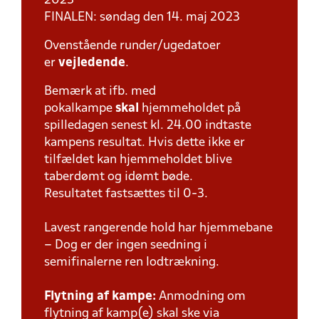
2023
FINALEN: søndag den 14. maj 2023
Ovenstående runder/ugedatoer
er
vejledende
.
Bemærk at ifb. med
pokalkampe
skal
hjemmeholdet på
spilledagen senest kl. 24.00 indtaste
kampens resultat. Hvis dette ikke er
tilfældet kan hjemmeholdet blive
taberdømt og idømt bøde.
Resultatet fastsættes til 0-3.
Lavest rangerende hold har hjemmebane
– Dog er der ingen seedning i
semifinalerne ren lodtrækning.
Flytning af kampe:
Anmodning om
flytning af kamp(e) skal ske via