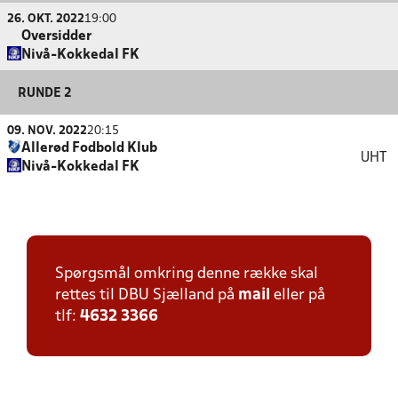
26. OKT. 2022
19:00
Oversidder
Nivå-Kokkedal FK
RUNDE 2
09. NOV. 2022
20:15
Allerød Fodbold Klub
UHT
Nivå-Kokkedal FK
Spørgsmål omkring denne række skal
rettes til DBU Sjælland på
mail
eller på
tlf:
4632 3366