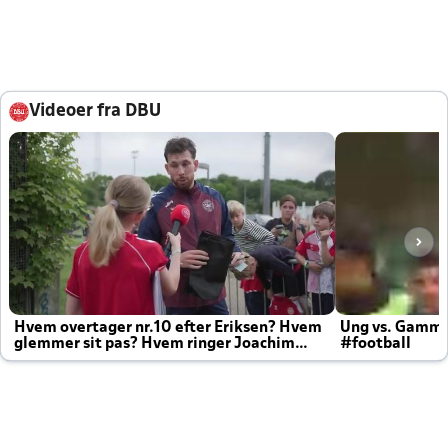
Videoer fra DBU
Hvem overtager nr.10 efter Eriksen? Hvem
Ung vs. Gamm
glemmer sit pas? Hvem ringer Joachim
#football
altid til efter kampe?