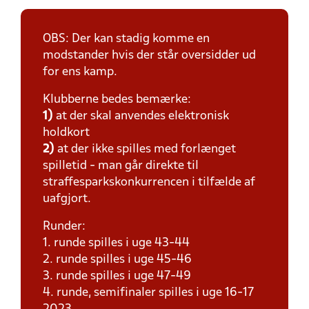
OBS: Der kan stadig komme en
modstander hvis der står oversidder ud
for ens kamp.
Klubberne bedes bemærke:
1)
at der skal anvendes elektronisk
holdkort
2)
at der ikke spilles med forlænget
spilletid - man går direkte til
straffesparkskonkurrencen i tilfælde af
uafgjort.
Runder:
1. runde spilles i uge 43-44
2. runde spilles i uge 45-46
3. runde spilles i uge 47-49
4. runde, semifinaler spilles i uge 16-17