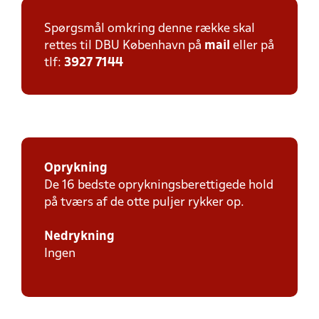
Spørgsmål omkring denne række skal
rettes til DBU København på
mail
eller på
tlf:
3927 7144
Oprykning
De 16 bedste oprykningsberettigede hold
på tværs af de otte puljer rykker op.
Nedrykning
Ingen