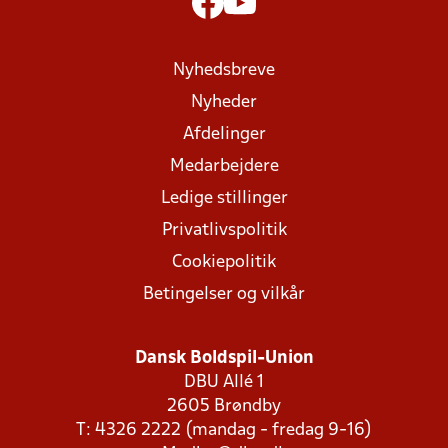
Nyhedsbreve
Nyheder
Afdelinger
Medarbejdere
Ledige stillinger
Privatlivspolitik
Cookiepolitik
Betingelser og vilkår
Dansk Boldspil-Union
DBU Allé 1
2605 Brøndby
T: 4326 2222 (mandag - fredag 9-16)