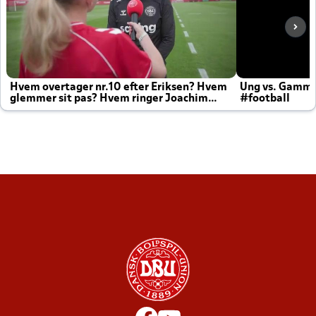
Hvem overtager nr.10 efter Eriksen? Hvem
Ung vs. Gamm
glemmer sit pas? Hvem ringer Joachim
#football
altid til efter kampe?