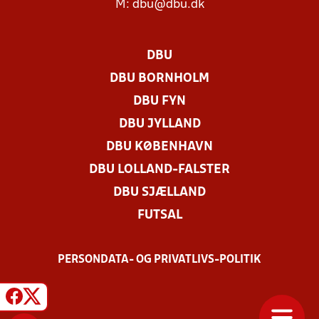
M:
dbu@dbu.dk
DBU
DBU BORNHOLM
DBU FYN
DBU JYLLAND
DBU KØBENHAVN
DBU LOLLAND-FALSTER
DBU SJÆLLAND
FUTSAL
PERSONDATA- OG PRIVATLIVS-POLITIK