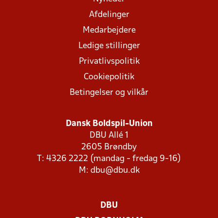
Afdelinger
Medarbejdere
Ledige stillinger
Privatlivspolitik
Cookiepolitik
Betingelser og vilkår
Dansk Boldspil-Union
DBU Allé 1
2605 Brøndby
T: 4326 2222 (mandag - fredag 9-16)
M:
dbu@dbu.dk
DBU