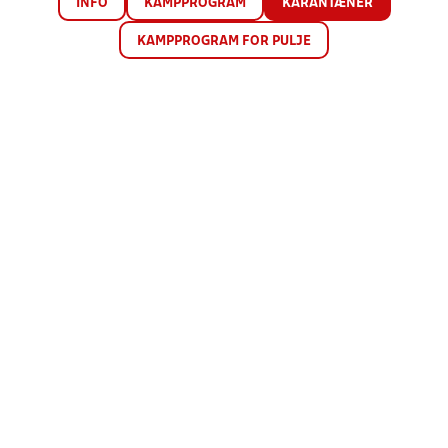
INFO
KAMPPROGRAM
KARANTÆNER
KAMPPROGRAM FOR PULJE