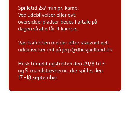
Spilletid 2x7 min pr. kamp.
Ved udeblivelser eller evt.
oversidderpladser bedes I aftale på
dagen så alle får 4 kampe.
Værtsklubben melder efter stævnet evt.
udeblivelser ind på jerp@dbusjaelland.dk
Husk tilmeldingsfristen den 29/8 til 3-
og 5-mandstævnerne, der spilles den
17.-18.september.