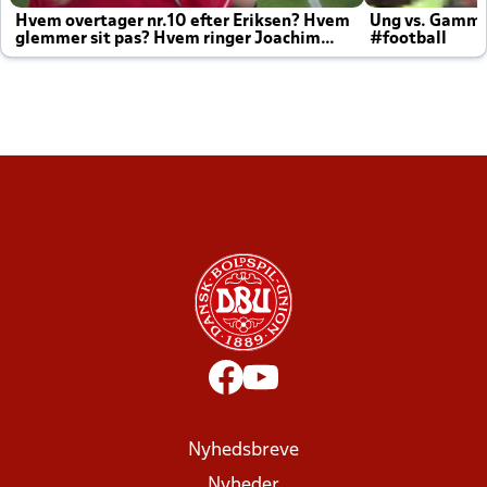
Hvem overtager nr.10 efter Eriksen? Hvem
Ung vs. Gamm
glemmer sit pas? Hvem ringer Joachim
#football
altid til efter kampe?
Nyhedsbreve
Nyheder