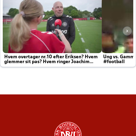
Hvem overtager nr.10 efter Eriksen? Hvem
Ung vs. Gamm
glemmer sit pas? Hvem ringer Joachim
#football
altid til efter kampe?