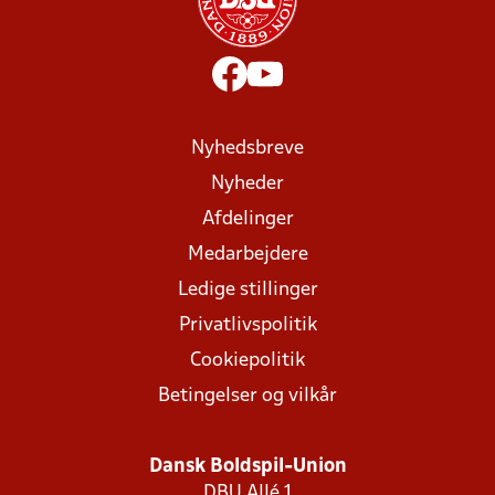
Nyhedsbreve
Nyheder
Afdelinger
Medarbejdere
Ledige stillinger
Privatlivspolitik
Cookiepolitik
Betingelser og vilkår
Dansk Boldspil-Union
DBU Allé 1