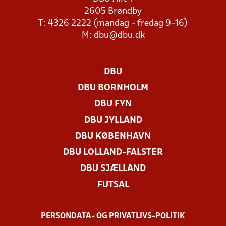
2605 Brøndby
T: 4326 2222 (mandag - fredag 9-16)
M:
dbu@dbu.dk
DBU
DBU BORNHOLM
DBU FYN
DBU JYLLAND
DBU KØBENHAVN
DBU LOLLAND-FALSTER
DBU SJÆLLAND
FUTSAL
PERSONDATA- OG PRIVATLIVS-POLITIK