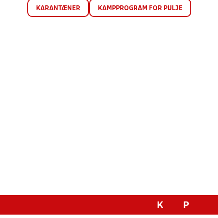
KARANTÆNER
KAMPPROGRAM FOR PULJE
K
P