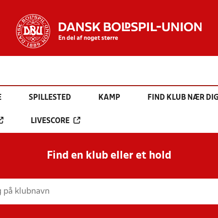
E
SPILLESTED
KAMP
FIND KLUB NÆR DI
LIVESCORE
Find en klub eller et hold