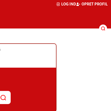
LOG IND
OPRET PROFIL
G