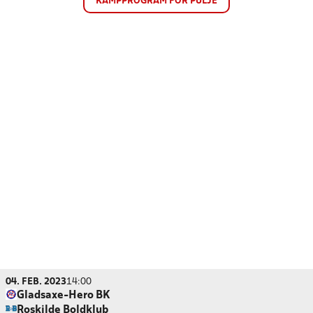
KAMPPROGRAM FOR PULJE
04. FEB. 2023
14:00
Gladsaxe-Hero BK
Roskilde Boldklub