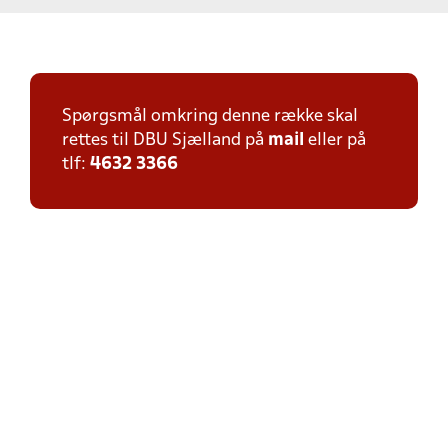
Spørgsmål omkring denne række skal
rettes til DBU Sjælland på
mail
eller på
tlf:
4632 3366