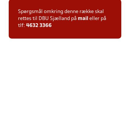
Spørgsmål omkring denne række skal
rettes til DBU Sjælland på
mail
eller på
tlf:
4632 3366