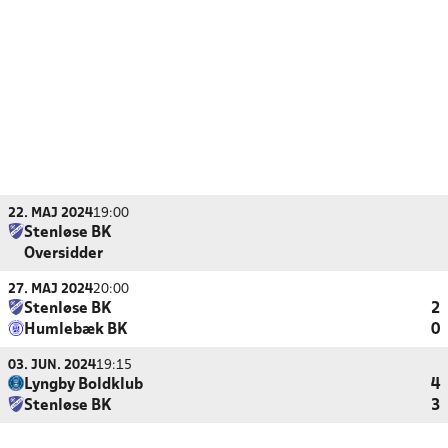
22. MAJ 2024
19:00
Stenløse BK
Oversidder
27. MAJ 2024
20:00
Stenløse BK
2
Humlebæk BK
0
03. JUN. 2024
19:15
Lyngby Boldklub
4
Stenløse BK
3