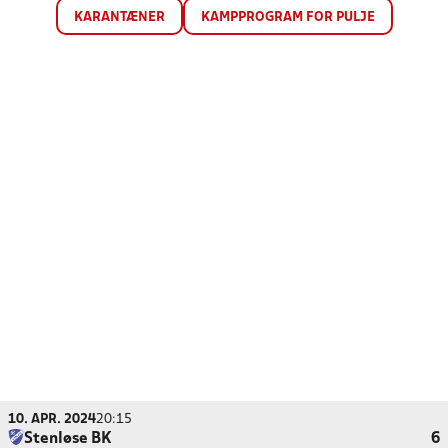
KARANTÆNER
KAMPPROGRAM FOR PULJE
10. APR. 2024
20:15
Stenløse BK
6