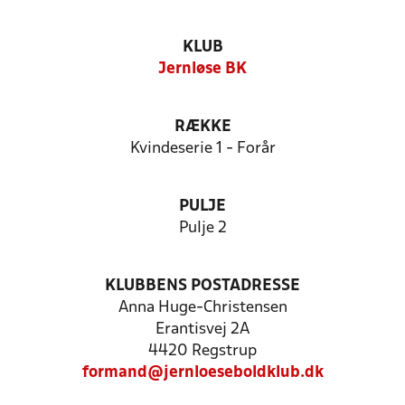
KLUB
Jernløse BK
RÆKKE
Kvindeserie 1 - Forår
PULJE
Pulje 2
KLUBBENS POSTADRESSE
Anna Huge-Christensen
Erantisvej 2A
4420 Regstrup
formand@jernloeseboldklub.dk