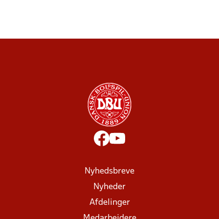
Nyhedsbreve
Nyheder
Afdelinger
Medarbejdere