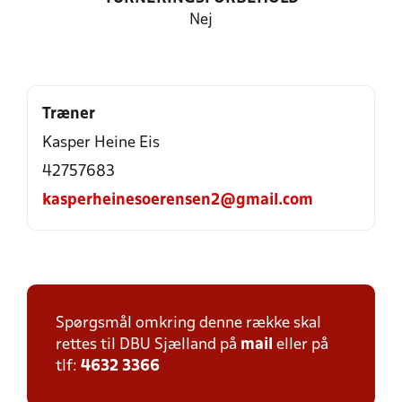
Nej
Træner
Kasper Heine Eis
42757683
kasperheinesoerensen2@gmail.com
Spørgsmål omkring denne række skal
rettes til DBU Sjælland på
mail
eller på
tlf:
4632 3366