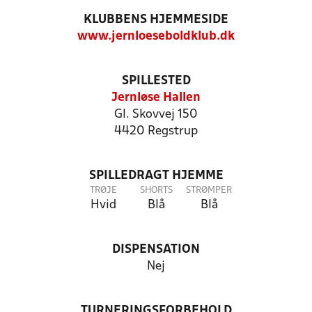
KLUBBENS HJEMMESIDE
www.jernloeseboldklub.dk
SPILLESTED
Jernløse Hallen
Gl. Skovvej 150
4420 Regstrup
SPILLEDRAGT HJEMME
TRØJE
SHORTS
STRØMPER
Hvid
Blå
Blå
DISPENSATION
Nej
TURNERINGSFORBEHOLD