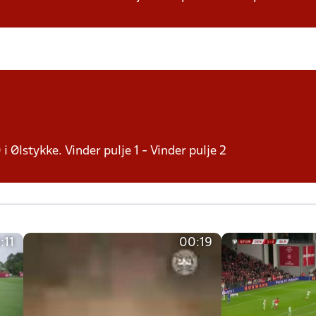
 i Ølstykke. Vinder pulje 1 - Vinder pulje 2
:11
00:19