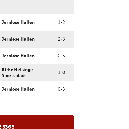
Jernløse Hallen
1
-
2
Jernløse Hallen
2
-
3
Jernløse Hallen
0
-
5
Kirke Helsinge
1
-
0
Sportsplads
Jernløse Hallen
0
-
3
2 3366