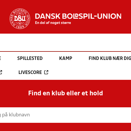
E
SPILLESTED
KAMP
FIND KLUB NÆR DI
LIVESCORE
Find en klub eller et hold