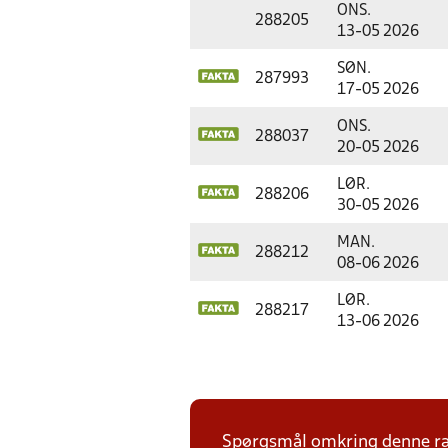
ONS.
288205
13-05 2026
SØN.
287993
17-05 2026
ONS.
288037
20-05 2026
LØR.
288206
30-05 2026
MAN.
288212
08-06 2026
LØR.
288217
13-06 2026
Spørgsmål omkring denne ræk