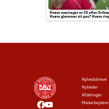
Hvem overtager nr.10 efter Eriks
Hvem glemmer sit pas? Hvem rin
Joachim altid til efter kampe?
Nyhedsbreve
Nyheder
Afdelinger
Medarbejdere