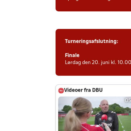
Turneringsafslutning:
Finale
Lørdag den 20. juni kl. 10.00
Videoer fra DBU
05