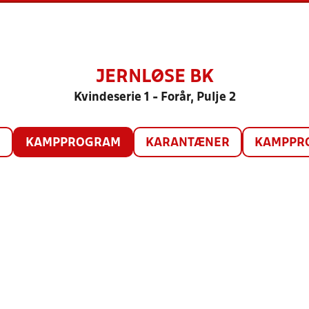
JERNLØSE BK
Kvindeserie 1 - Forår, Pulje 2
O
KAMPPROGRAM
KARANTÆNER
KAMPPRO