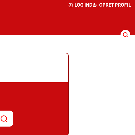
LOG IND
OPRET PROFIL
G