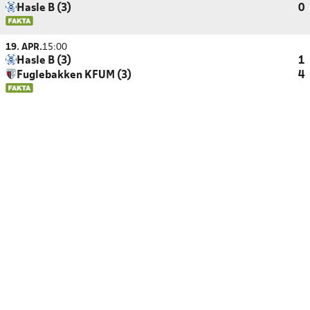
Hasle B (3)
0
19. APR.
15:00
Hasle B (3)
1
Fuglebakken KFUM (3)
4