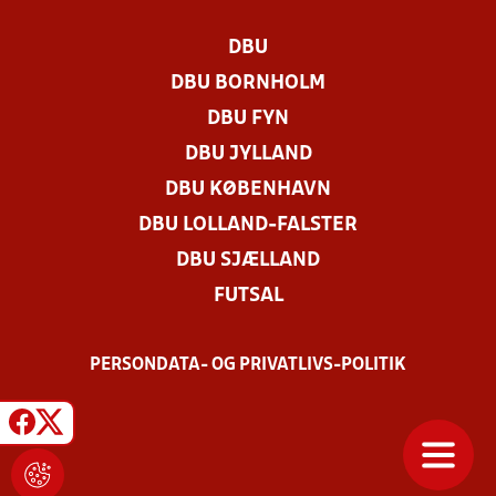
DBU
DBU BORNHOLM
DBU FYN
DBU JYLLAND
DBU KØBENHAVN
DBU LOLLAND-FALSTER
DBU SJÆLLAND
FUTSAL
PERSONDATA- OG PRIVATLIVS-POLITIK