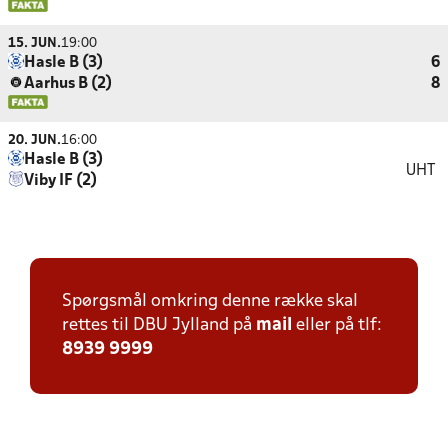
15. JUN.
19:00
Hasle B (3)
6
Aarhus B (2)
8
20. JUN.
16:00
Hasle B (3)
UHT
Viby IF (2)
Spørgsmål omkring denne række skal
rettes til DBU Jylland på
mail
eller på tlf:
8939 9999