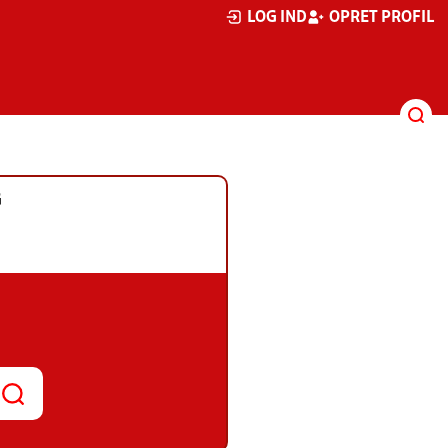
LOG IND
OPRET PROFIL
G