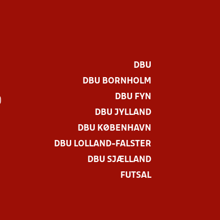
DBU
DBU BORNHOLM
DBU FYN
)
DBU JYLLAND
DBU KØBENHAVN
DBU LOLLAND-FALSTER
DBU SJÆLLAND
FUTSAL