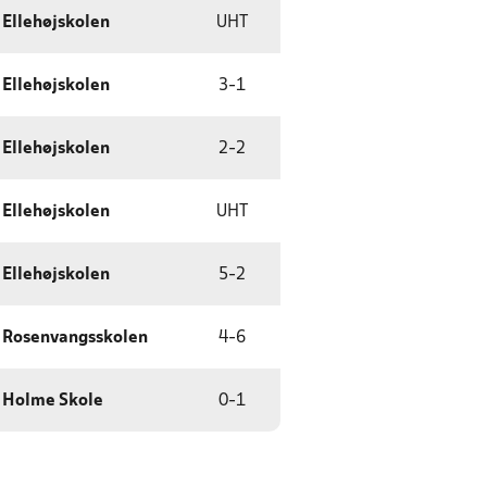
Ellehøjskolen
UHT
Ellehøjskolen
3
-
1
Ellehøjskolen
2
-
2
Ellehøjskolen
UHT
Ellehøjskolen
5
-
2
Rosenvangsskolen
4
-
6
Holme Skole
0
-
1