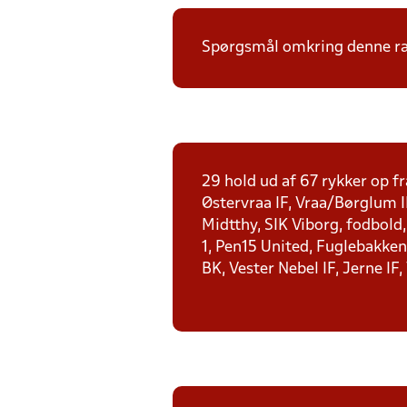
Spørgsmål omkring denne ræk
29 hold ud af 67 rykker op fr
Østervraa IF, Vraa/Børglum I
Midtthy, SIK Viborg, fodbold
1, Pen15 United, Fuglebakken 
BK, Vester Nebel IF, Jerne IF,