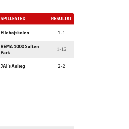
SPILLESTED
RESULTAT
Ellehøjskolen
1
-
1
REMA 1000 Søften
1
-
13
Park
JAI's Anlæg
2
-
2