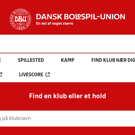
E
SPILLESTED
KAMP
FIND KLUB NÆR DI
LIVESCORE
Find en klub eller et hold