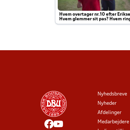
Hvem overtager nr.10 efter Eriks
Hvem glemmer sit pas? Hvem rin
Joachim altid til efter kampe?
Nyhedsbreve
Nyheder
Afdelinger
Medarbejdere