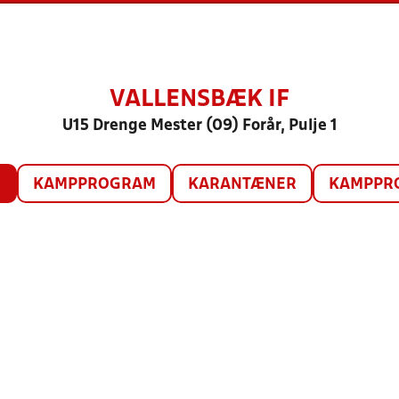
VALLENSBÆK IF
U15 Drenge Mester (09) Forår, Pulje 1
O
KAMPPROGRAM
KARANTÆNER
KAMPPRO