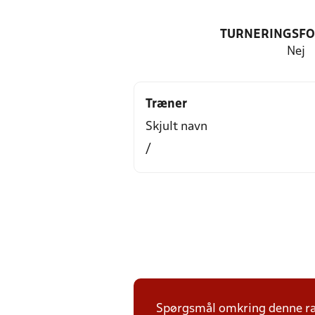
TURNERINGSF
Nej
Træner
Skjult navn
/
Spørgsmål omkring denne ræk