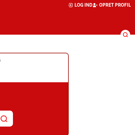
LOG IND
OPRET PROFIL
G