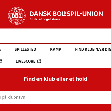
E
SPILLESTED
KAMP
FIND KLUB NÆR DI
LIVESCORE
Find en klub eller et hold