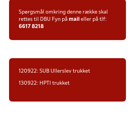
Spørgsmål omkring denne række skal
rettes til DBU Fyn på
mail
eller på tlf:
6617 8218
120922: SUB Ullerslev trukket
130922: HPTI trukket