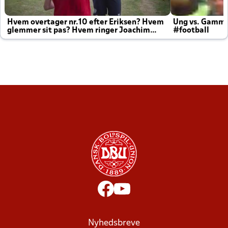
Hvem overtager nr.10 efter Eriksen? Hvem
Ung vs. Gamm
glemmer sit pas? Hvem ringer Joachim
#football
altid til efter kampe?
Nyhedsbreve