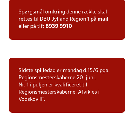
Spørgsmål omkring denne række skal
rettes til DBU Jylland Region 1 på
mail
eller på tlf:
8939 9910
Sidste spilledag er mandag d.15/6 pga.
Regionsmesterskaberne 20. juni.
Nr. 1 i puljen er kvalificeret til
Regionsmesterskaberne. Afvikles i
Vodskov IF.