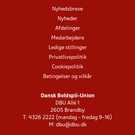
Nyhedsbreve
Nyheder
Afdelinger
Medarbejdere
Ledige stillinger
Privatlivspolitik
Cookiepolitik
Betingelser og vilkår
Dansk Boldspil-Union
DBU Allé 1
2605 Brøndby
T: 4326 2222 (mandag - fredag 9-16)
M:
dbu@dbu.dk