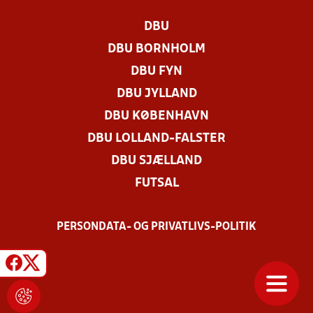
DBU
DBU BORNHOLM
DBU FYN
DBU JYLLAND
DBU KØBENHAVN
DBU LOLLAND-FALSTER
DBU SJÆLLAND
FUTSAL
PERSONDATA- OG PRIVATLIVS-POLITIK