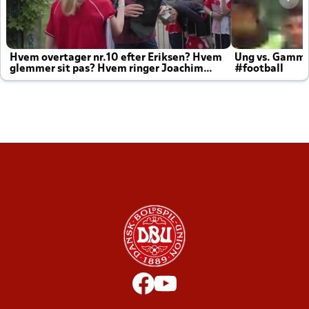
Hvem overtager nr.10 efter Eriksen? Hvem
Ung vs. Gamm
glemmer sit pas? Hvem ringer Joachim
#football
altid til efter kampe?