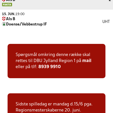
Als B
2
15. JUN.
19:00
Als B
UHT
Doense/Vebbestrup IF
Spørgsmål omkring denne række skal
rettes til DBU Jylland Region 1 på
mail
eller på tlf:
8939 9910
Sidste spilledag er mandag d.15/6 pga.
Regionsmesterskaberne 20. juni.