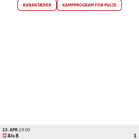
KARANTÆNER
KAMPPROGRAM FOR PULJE
13. APR.
19:00
Als B
1