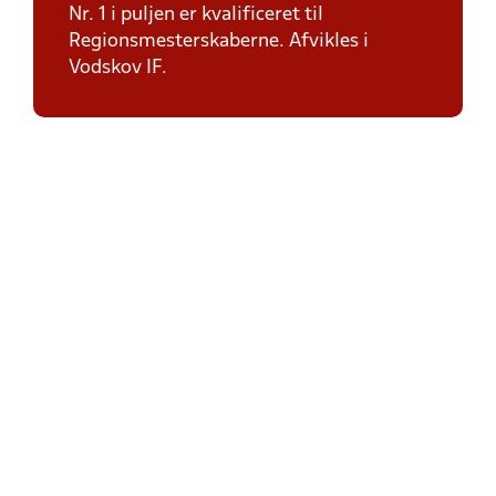
Nr. 1 i puljen er kvalificeret til
Regionsmesterskaberne. Afvikles i
Vodskov IF.