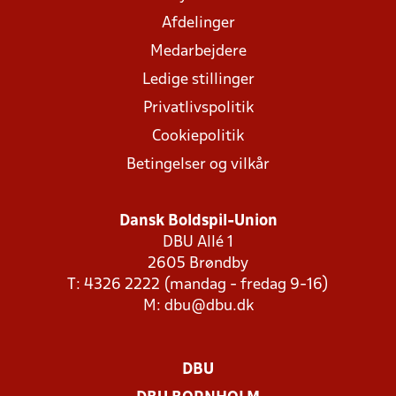
Afdelinger
Medarbejdere
Ledige stillinger
Privatlivspolitik
Cookiepolitik
Betingelser og vilkår
Dansk Boldspil-Union
DBU Allé 1
2605 Brøndby
T: 4326 2222 (mandag - fredag 9-16)
M:
dbu@dbu.dk
DBU