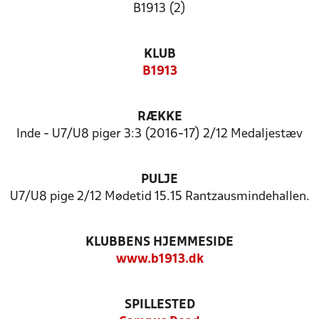
B1913 (2)
KLUB
B1913
RÆKKE
Inde - U7/U8 piger 3:3 (2016-17) 2/12 Medaljestæv
PULJE
U7/U8 pige 2/12 Mødetid 15.15 Rantzausmindehallen.
KLUBBENS HJEMMESIDE
www.b1913.dk
SPILLESTED