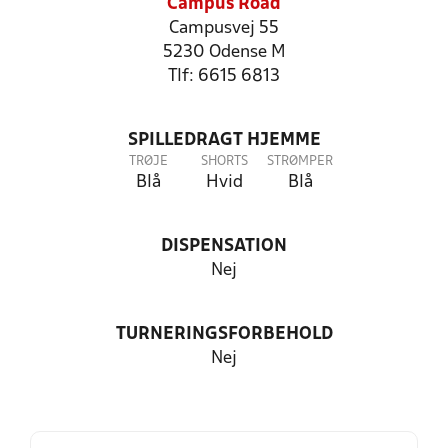
Campus Road
Campusvej 55
5230 Odense M
Tlf: 6615 6813
SPILLEDRAGT HJEMME
TRØJE
SHORTS
STRØMPER
Blå
Hvid
Blå
DISPENSATION
Nej
TURNERINGSFORBEHOLD
Nej