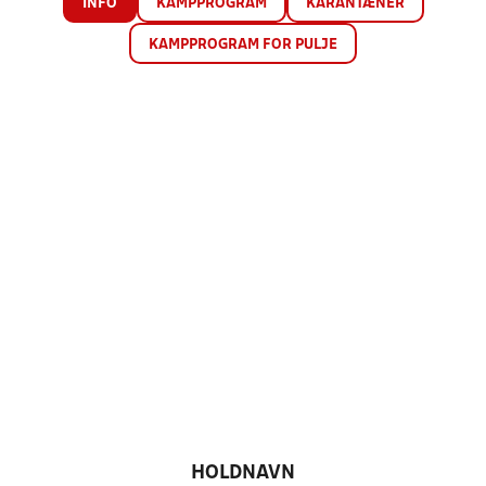
INFO
KAMPPROGRAM
KARANTÆNER
KAMPPROGRAM FOR PULJE
HOLDNAVN