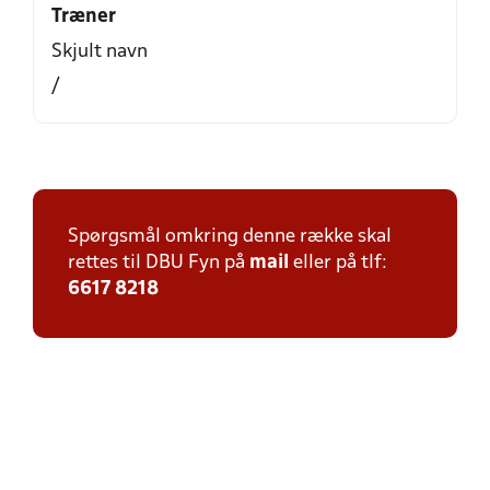
Træner
Skjult navn
/
Spørgsmål omkring denne række skal
rettes til DBU Fyn på
mail
eller på tlf:
6617 8218