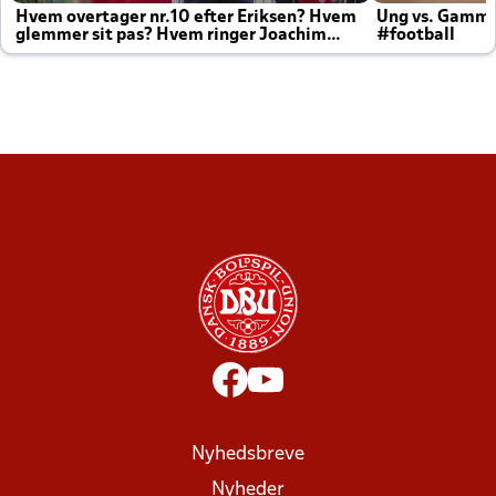
Hvem overtager nr.10 efter Eriksen? Hvem
Ung vs. Gamm
glemmer sit pas? Hvem ringer Joachim
#football
altid til efter kampe?
Nyhedsbreve
Nyheder