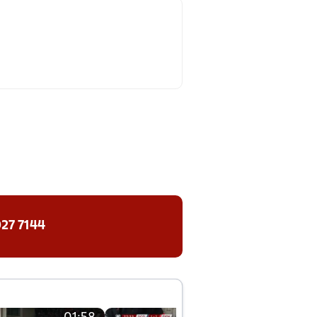
27 7144