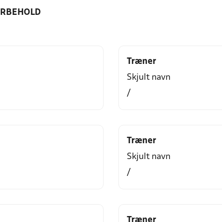
ORBEHOLD
Træner
Skjult navn
/
Træner
Skjult navn
/
Træner