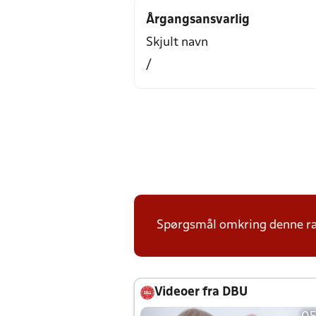
Årgangsansvarlig
Skjult navn
/
Spørgsmål omkring denne ræ
Videoer fra DBU