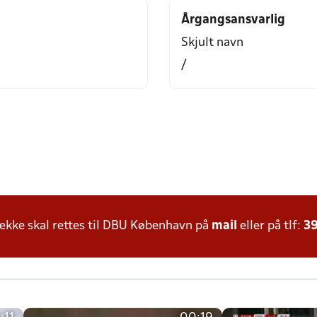
Årgangsansvarlig
Skjult navn
/
kke skal rettes til DBU København på
mail
eller på tlf:
39