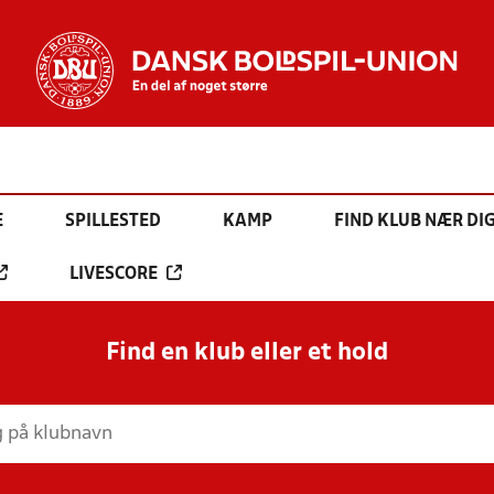
E
SPILLESTED
KAMP
FIND KLUB NÆR DI
LIVESCORE
Find en klub eller et hold