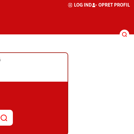
LOG IND
OPRET PROFIL
G