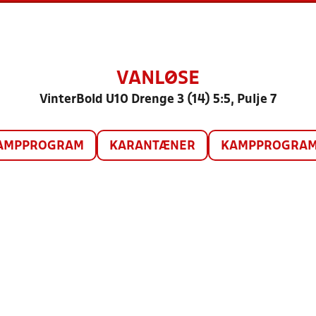
VANLØSE
VinterBold U10 Drenge 3 (14) 5:5, Pulje 7
AMPPROGRAM
KARANTÆNER
KAMPPROGRAM 