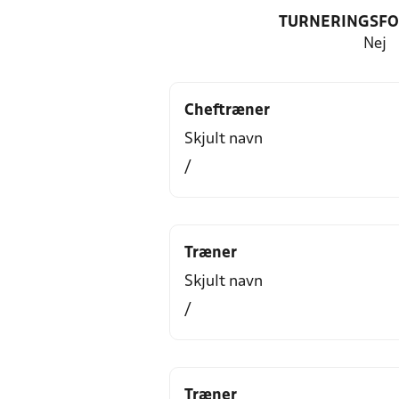
TURNERINGSF
Nej
Cheftræner
Skjult navn
/
Træner
Skjult navn
/
Træner