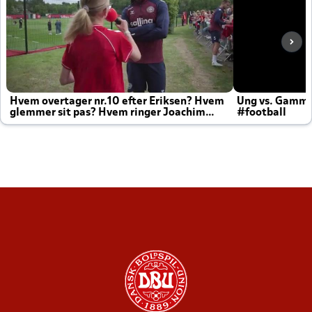
Hvem overtager nr.10 efter Eriksen? Hvem
Ung vs. Gamm
glemmer sit pas? Hvem ringer Joachim
#football
altid til efter kampe?