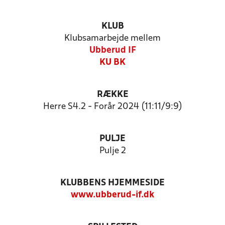
KLUB
Klubsamarbejde mellem
Ubberud IF
KU BK
RÆKKE
Herre S4.2 - Forår 2024 (11:11/9:9)
PULJE
Pulje 2
KLUBBENS HJEMMESIDE
www.ubberud-if.dk