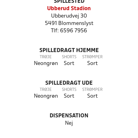
SPILLESTED
Ubberud Stadion
Ubberudvej 30
5491 Blommenslyst
Tlf: 6596 7956
SPILLEDRAGT HJEMME
TRØJE
SHORTS
STRØMPER
Neongrøn
Sort
Sort
SPILLEDRAGT UDE
TRØJE
SHORTS
STRØMPER
Neongrøn
Sort
Sort
DISPENSATION
Nej