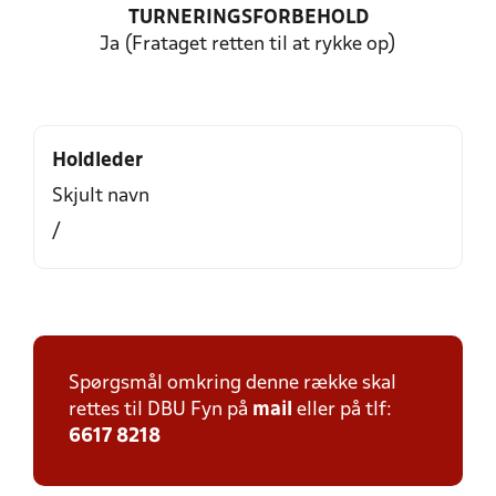
TURNERINGSFORBEHOLD
Ja (Frataget retten til at rykke op)
Holdleder
Skjult navn
/
Spørgsmål omkring denne række skal
rettes til DBU Fyn på
mail
eller på tlf:
6617 8218