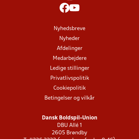
Nyhedsbreve
Nyheder
Afdelinger
Medarbejdere
Ledige stillinger
Privatlivspolitik
Cookiepolitik
Betingelser og vilkår
Dansk Boldspil-Union
DBU Allé 1
2605 Brøndby