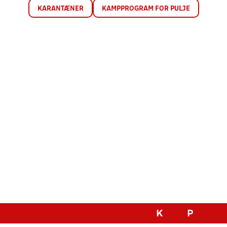
KARANTÆNER
KAMPPROGRAM FOR PULJE
K
P