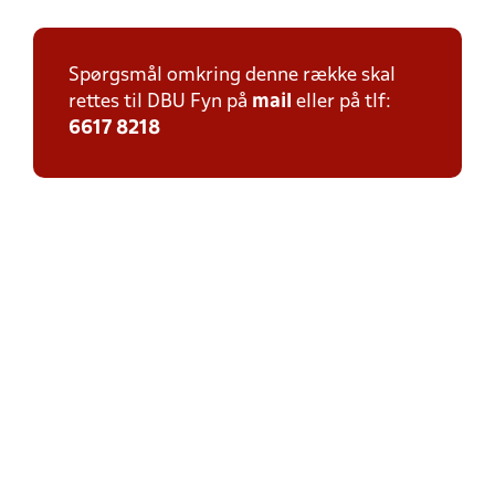
Spørgsmål omkring denne række skal
rettes til DBU Fyn på
mail
eller på tlf:
6617 8218