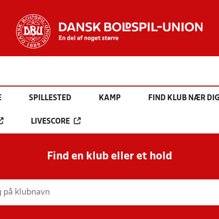
E
SPILLESTED
KAMP
FIND KLUB NÆR DI
LIVESCORE
Find en klub eller et hold