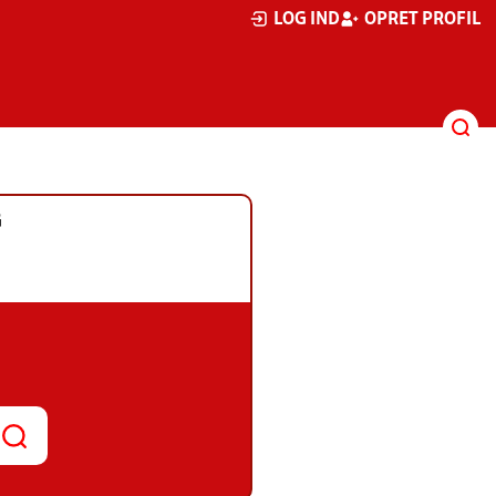
LOG IND
OPRET PROFIL
G