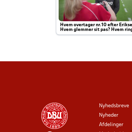
Hvem overtager nr.10 efter Eriks
Hvem glemmer sit pas? Hvem rin
Joachim altid til efter kampe?
Nyhedsbreve
Nyheder
Afdelinger