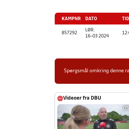
KAMPNR
DATO
TI
LØR.
857292
12:
16-03 2024
Spørgsmål omkring denne ræk
Videoer fra DBU
05