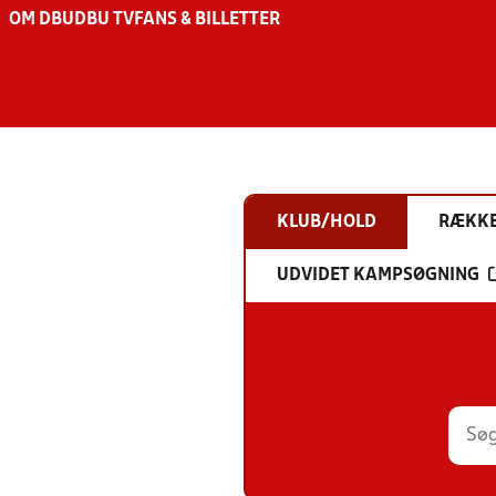
OM DBU
DBU TV
FANS & BILLETTER
KLUB/HOLD
RÆKK
UDVIDET KAMPSØGNING