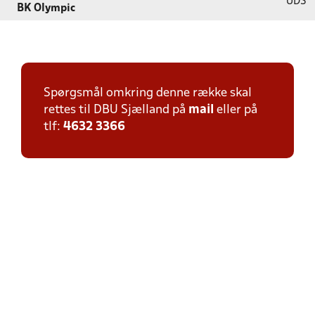
UDS
BK Olympic
Spørgsmål omkring denne række skal
rettes til DBU Sjælland på
mail
eller på
tlf:
4632 3366