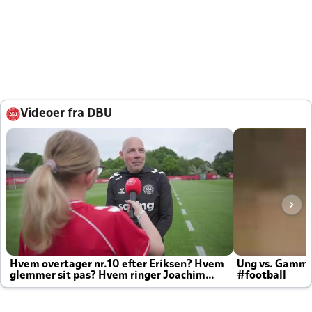
Videoer fra DBU
Hvem overtager nr.10 efter Eriksen? Hvem
Ung vs. Gamm
glemmer sit pas? Hvem ringer Joachim
#football
altid til efter kampe?