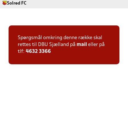
Solrød FC
Spørgsmål omkring denne række skal
rettes til DBU Sjælland på
mail
eller på
tlf:
4632 3366