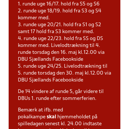
1. runde uge 16/17. hold fra S5 og S6
2. runde uge 18/19. hold fra S3 og S4
kommer med.
3. runde uge 20/21. hold fra S1 og S2
samt 17 hold fra S3 kommer med.
4. runde uge 22/23. hold fra SS og DS
kommer med. Livelodtrækning til 4.
runde torsdag den 16. maj kl.12.00 via
DBU Sjællands Facebookside
5. runde uge 24/25. Livelodtrækning til
5. runde torsdag den 30. maj kl.12.00 via
DBU Sjællands Facebookside
De 14 vindere af runde 5, går videre til
DBUs 1. runde efter sommerferien.
Bemærk at ifb. med
pokalkampe
skal
hjemmeholdet på
spilledagen senest kl. 24.00 indtaste