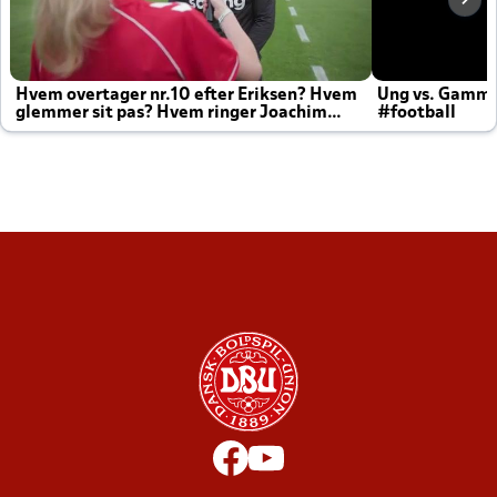
Hvem overtager nr.10 efter Eriksen? Hvem
Ung vs. Gamm
glemmer sit pas? Hvem ringer Joachim
#football
altid til efter kampe?