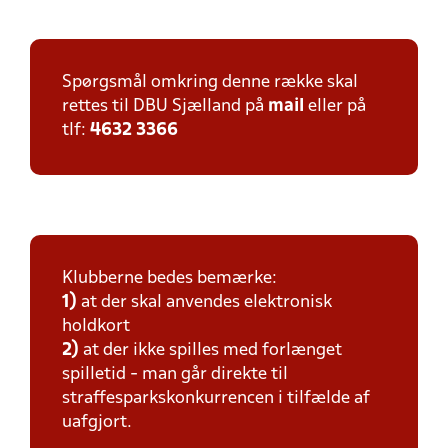
Spørgsmål omkring denne række skal
rettes til DBU Sjælland på
mail
eller på
tlf:
4632 3366
Klubberne bedes bemærke:
1)
at der skal anvendes elektronisk
holdkort
2)
at der ikke spilles med forlænget
spilletid - man går direkte til
straffesparkskonkurrencen i tilfælde af
uafgjort.