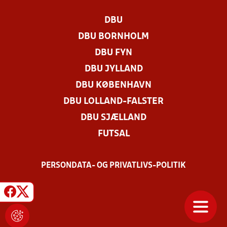
DBU
DBU BORNHOLM
DBU FYN
DBU JYLLAND
DBU KØBENHAVN
DBU LOLLAND-FALSTER
DBU SJÆLLAND
FUTSAL
PERSONDATA- OG PRIVATLIVS-POLITIK