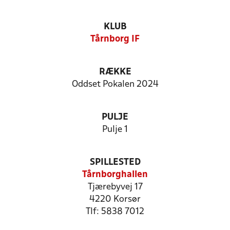
KLUB
Tårnborg IF
RÆKKE
Oddset Pokalen 2024
PULJE
Pulje 1
SPILLESTED
Tårnborghallen
Tjærebyvej 17
4220 Korsør
Tlf: 5838 7012