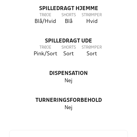
SPILLEDRAGT HJEMME
TRØJE
SHORTS
STRØMPER
Blå/Hvid
Blå
Hvid
SPILLEDRAGT UDE
TRØJE
SHORTS
STRØMPER
Pink/Sort
Sort
Sort
DISPENSATION
Nej
TURNERINGSFORBEHOLD
Nej