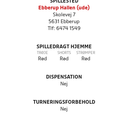
SPILLESTED
Ebberup Hallen (ude)
Skolevej 7
5631 Ebberup
Tlf: 6474 1549
SPILLEDRAGT HJEMME
TRØJE
SHORTS
STRØMPER
Rød
Rød
Rød
DISPENSATION
Nej
TURNERINGSFORBEHOLD
Nej