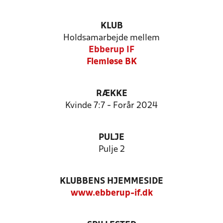
KLUB
Holdsamarbejde mellem
Ebberup IF
Flemløse BK
RÆKKE
Kvinde 7:7 - Forår 2024
PULJE
Pulje 2
KLUBBENS HJEMMESIDE
www.ebberup-if.dk