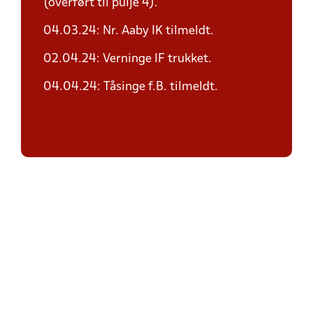
(overført til pulje 4).
04.03.24: Nr. Aaby IK tilmeldt.
02.04.24: Verninge IF trukket.
04.04.24: Tåsinge f.B. tilmeldt.