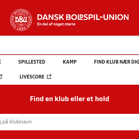
E
SPILLESTED
KAMP
FIND KLUB NÆR DI
LIVESCORE
Find en klub eller et hold