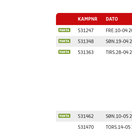
KAMPNR
DATO
531247
FRE.
10-04 2
531348
SØN.
19-04 
531363
TIRS.
28-04 
531462
SØN.
10-05 
531470
TORS.
14-05