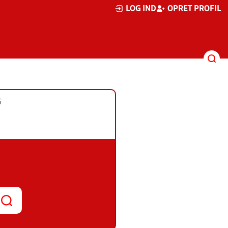
LOG IND
OPRET PROFIL
G