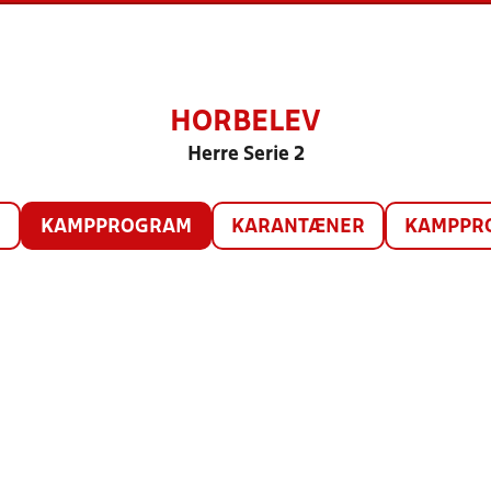
HORBELEV
Herre Serie 2
O
KAMPPROGRAM
KARANTÆNER
KAMPPRO