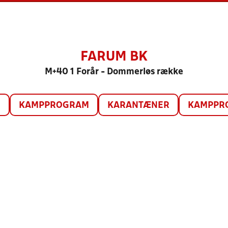
FARUM BK
M+40 1 Forår - Dommerløs række
O
KAMPPROGRAM
KARANTÆNER
KAMPPRO