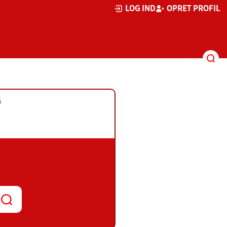
LOG IND
OPRET PROFIL
G