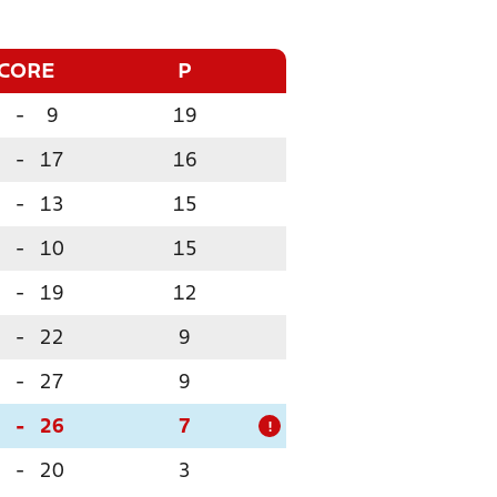
CORE
P
-
9
19
-
17
16
-
13
15
-
10
15
-
19
12
-
22
9
-
27
9
-
26
7
!
-
20
3