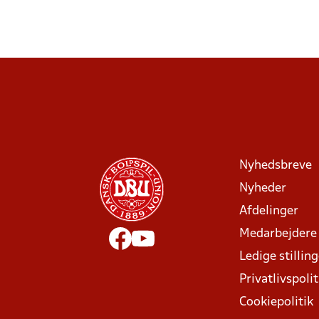
Nyhedsbreve
Nyheder
Afdelinger
Medarbejdere
Ledige stillin
Privatlivspolit
Cookiepolitik