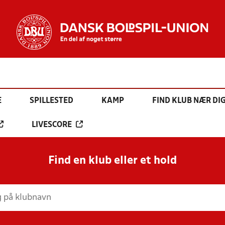
E
SPILLESTED
KAMP
FIND KLUB NÆR DI
LIVESCORE
Find en klub eller et hold