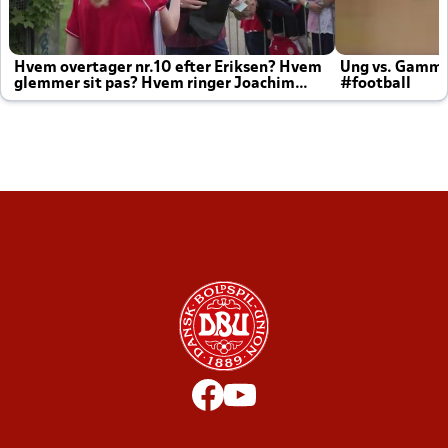
Hvem overtager nr.10 efter Eriksen? Hvem
Ung vs. Gamm
glemmer sit pas? Hvem ringer Joachim
#football
altid til efter kampe?