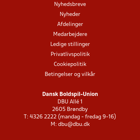
Nyhedsbreve
Nyheder
Afdelinger
Medarbejdere
Ledige stillinger
Privatlivspolitik
Cookiepolitik
Betingelser og vilkår
Dansk Boldspil-Union
DBU Allé 1
2605 Brøndby
T: 4326 2222 (mandag - fredag 9-16)
M:
dbu@dbu.dk