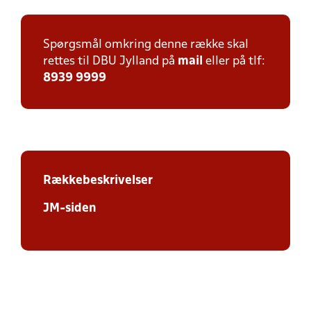
Spørgsmål omkring denne række skal
rettes til DBU Jylland på
mail
eller på tlf:
8939 9999
Rækkebeskrivelser
JM-siden