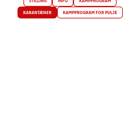
STILLING
INFO
KAMPPROGRAM
KARANTÆNER
KAMPPROGRAM FOR PULJE