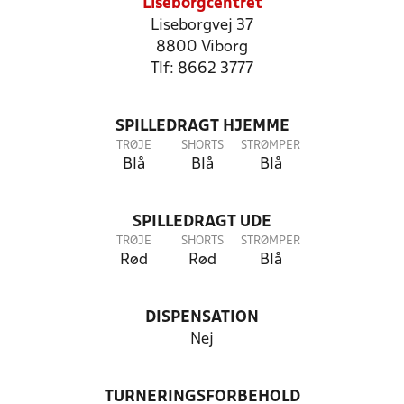
Liseborgcentret
Liseborgvej 37
8800 Viborg
Tlf: 8662 3777
SPILLEDRAGT HJEMME
TRØJE
SHORTS
STRØMPER
Blå
Blå
Blå
SPILLEDRAGT UDE
TRØJE
SHORTS
STRØMPER
Rød
Rød
Blå
DISPENSATION
Nej
TURNERINGSFORBEHOLD