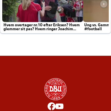
Hvem overtager nr.10 efter Eriksen? Hvem
Ung vs. Gamm
glemmer sit pas? Hvem ringer Joachim
#football
altid til efter kampe?