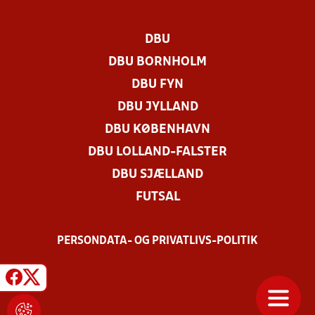
DBU
DBU BORNHOLM
DBU FYN
DBU JYLLAND
DBU KØBENHAVN
DBU LOLLAND-FALSTER
DBU SJÆLLAND
FUTSAL
PERSONDATA- OG PRIVATLIVS-POLITIK