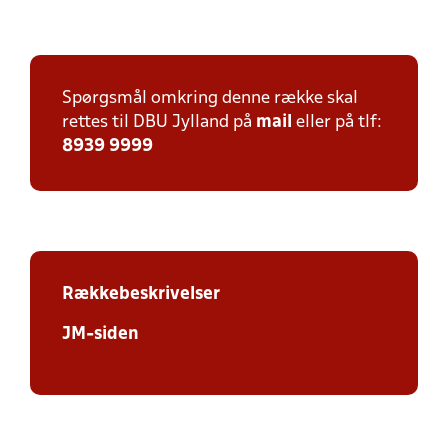
Spørgsmål omkring denne række skal
rettes til DBU Jylland på
mail
eller på tlf:
8939 9999
Rækkebeskrivelser
JM-siden