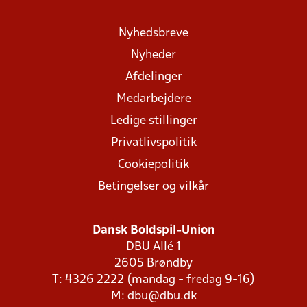
Nyhedsbreve
Nyheder
Afdelinger
Medarbejdere
Ledige stillinger
Privatlivspolitik
Cookiepolitik
Betingelser og vilkår
Dansk Boldspil-Union
DBU Allé 1
2605 Brøndby
T: 4326 2222 (mandag - fredag 9-16)
M:
dbu@dbu.dk