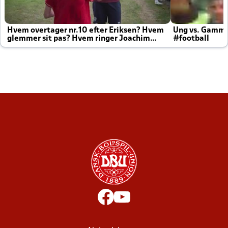
Hvem overtager nr.10 efter Eriksen? Hvem
Ung vs. Gamm
glemmer sit pas? Hvem ringer Joachim
#football
altid til efter kampe?