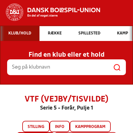
Hvad vil du søge efter?
KLUB/HOLD
RÆKKE
SPILLESTED
KAMP
INDHOLD OG NYHEDER
Find en klub eller et hold
STILLINGER, RESULTATER, KLUBBER OG
HOLD
VTF (VEJBY/TISVILDE)
Serie 5 - Forår, Pulje 1
STILLING
INFO
KAMPPROGRAM