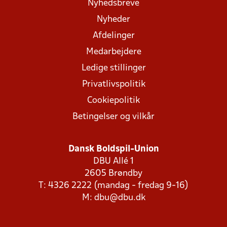
Nyhedsbreve
Nyheder
Afdelinger
Medarbejdere
Ledige stillinger
Privatlivspolitik
Cookiepolitik
Betingelser og vilkår
Dansk Boldspil-Union
DBU Allé 1
2605 Brøndby
T: 4326 2222 (mandag - fredag 9-16)
M:
dbu@dbu.dk