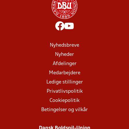
Nyhedsbreve
Nyheder
Afdelinger
Medarbejdere
Ledige stillinger
Privatlivspolitik
Cookiepolitik
Betingelser og vilkår
Dansk Boldspil-Union