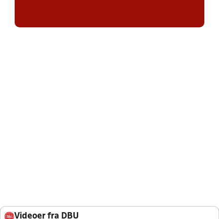
Videoer fra DBU