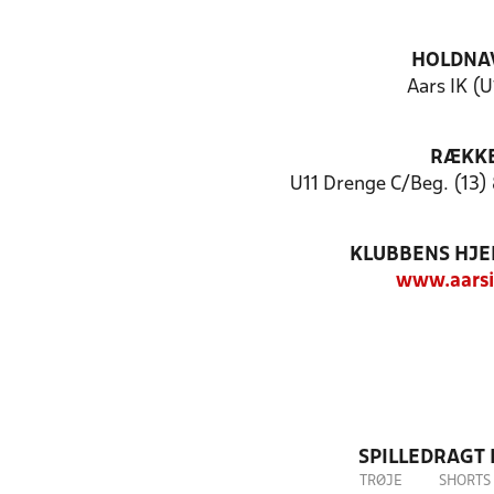
HOLDNA
Aars IK (
RÆKK
U11 Drenge C/Beg. (13)
KLUBBENS HJ
www.aarsi
SPILLEDRAGT
TRØJE
SHORTS