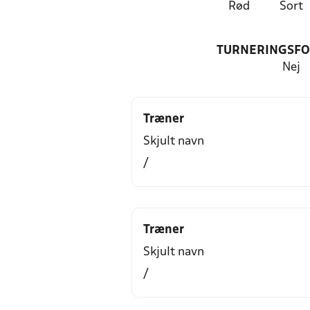
Rød
Sort
TURNERINGSF
Nej
Træner
Skjult navn
/
Træner
Skjult navn
/