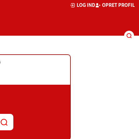
LOG IND
OPRET PROFIL
G