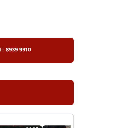
lf:
8939 9910