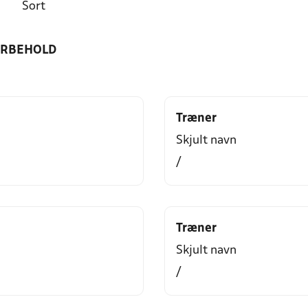
Sort
ORBEHOLD
Træner
Skjult navn
/
Træner
Skjult navn
/