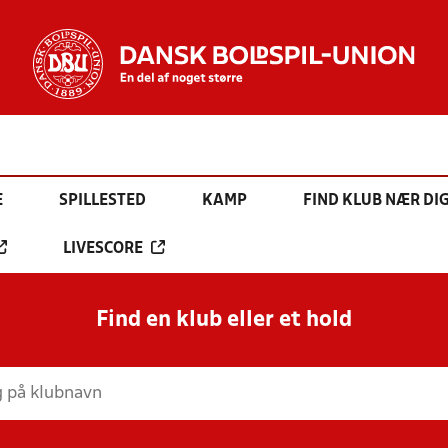
E
SPILLESTED
KAMP
FIND KLUB NÆR DI
LIVESCORE
Find en klub eller et hold