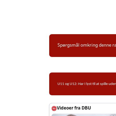
Spørgsmål omkring denne ræk
U11 og U12: Har I lyst til at spille 
Videoer fra DBU