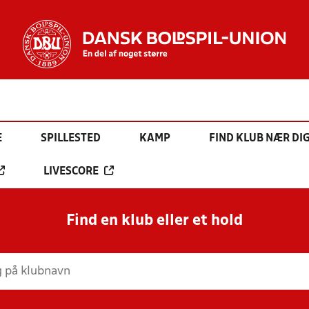
E
SPILLESTED
KAMP
FIND KLUB NÆR DI
LIVESCORE
Find en klub eller et hold