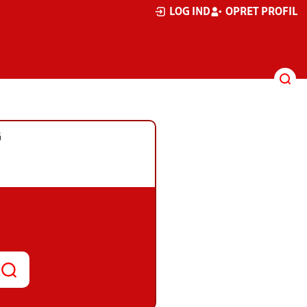
LOG IND
OPRET PROFIL
G