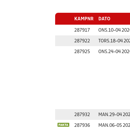
KAMPNR
DATO
287917
ONS.
10-04 202
287922
TORS.
18-04 20
287925
ONS.
24-04 202
287932
MAN.
29-04 20
287936
MAN.
06-05 20