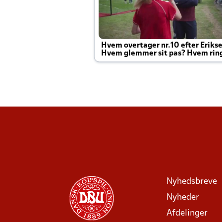
Hvem overtager nr.10 efter Eriks
Hvem glemmer sit pas? Hvem rin
Joachim altid til efter kampe?
Nyhedsbreve
Nyheder
Afdelinger