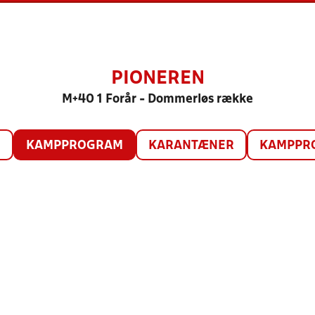
PIONEREN
M+40 1 Forår - Dommerløs række
O
KAMPPROGRAM
KARANTÆNER
KAMPPRO