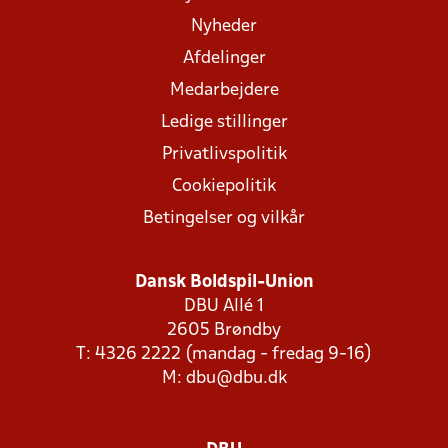
Nyheder
Afdelinger
Medarbejdere
Ledige stillinger
Privatlivspolitik
Cookiepolitik
Betingelser og vilkår
Dansk Boldspil-Union
DBU Allé 1
2605 Brøndby
T: 4326 2222 (mandag - fredag 9-16)
M:
dbu@dbu.dk