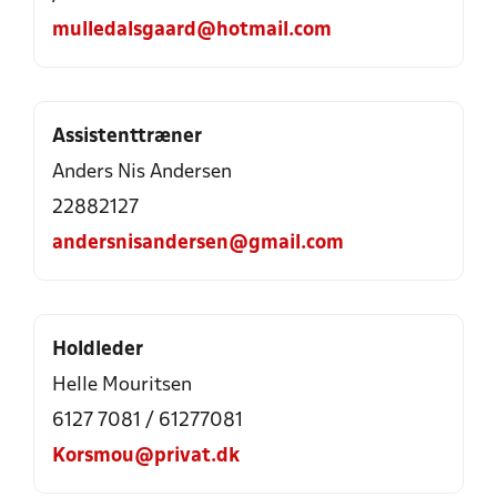
mulledalsgaard@hotmail.com
Assistenttræner
Anders Nis Andersen
22882127
andersnisandersen@gmail.com
Holdleder
Helle Mouritsen
6127 7081 / 61277081
Korsmou@privat.dk