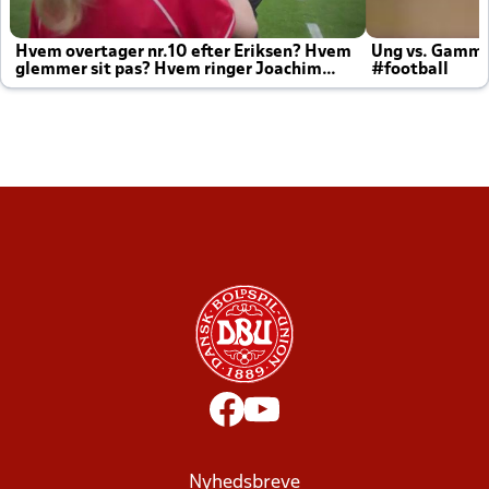
Hvem overtager nr.10 efter Eriksen? Hvem
Ung vs. Gamm
glemmer sit pas? Hvem ringer Joachim
#football
altid til efter kampe?
Nyhedsbreve