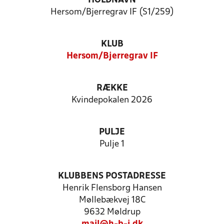
HOLDNAVN
Hersom/Bjerregrav IF (S1/259)
KLUB
Hersom/Bjerregrav IF
RÆKKE
Kvindepokalen 2026
PULJE
Pulje 1
KLUBBENS POSTADRESSE
Henrik Flensborg Hansen
Møllebækvej 18C
9632 Møldrup