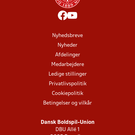
Nyhedsbreve
Nyheder
Afdelinger
Medarbejdere
Ledige stillinger
Privatlivspolitik
Cookiepolitik
Betingelser og vilkår
Dansk Boldspil-Union
DBU Allé 1