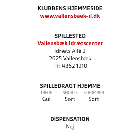
KLUBBENS HJEMMESIDE
www.vallensbaek-if.dk
SPILLESTED
Vallensbæk Idrætscenter
Idræts Allé 2
2625 Vallensbæk
Tlf: 4362 1210
SPILLEDRAGT HJEMME
TRØJE
SHORTS
STRØMPER
Gul
Sort
Sort
DISPENSATION
Nej