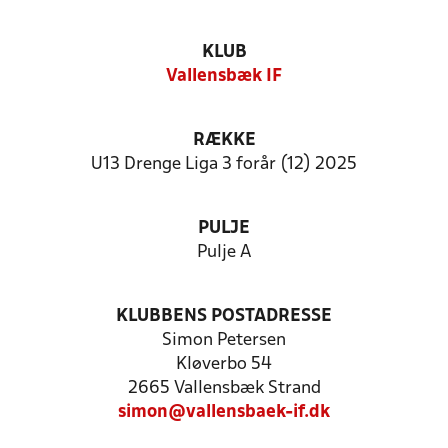
KLUB
Vallensbæk IF
RÆKKE
U13 Drenge Liga 3 forår (12) 2025
PULJE
Pulje A
KLUBBENS POSTADRESSE
Simon Petersen
Kløverbo 54
2665 Vallensbæk Strand
simon@vallensbaek-if.dk