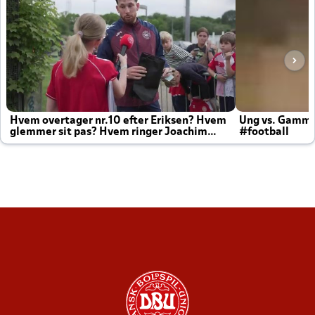
Hvem overtager nr.10 efter Eriksen? Hvem
Ung vs. Gamm
glemmer sit pas? Hvem ringer Joachim
#football
altid til efter kampe?