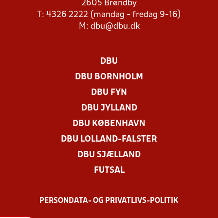
2605 Brøndby
T: 4326 2222 (mandag - fredag 9-16)
M:
dbu@dbu.dk
DBU
DBU BORNHOLM
DBU FYN
DBU JYLLAND
DBU KØBENHAVN
DBU LOLLAND-FALSTER
DBU SJÆLLAND
FUTSAL
PERSONDATA- OG PRIVATLIVS-POLITIK