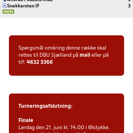
Allerød Fodbold Klub
3
Snekkersten IF
3
Spørgsmål omkring denne række skal
rettes til DBU Sjælland på
mail
eller på
tlf:
4632 3366
Turneringsafslutning:
Finale
Lørdag den 21. juni kl. 14.00 i Ølstykke.