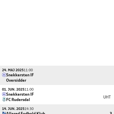
24. MAJ 2025
11:00
Snekkersten IF
Oversidder
01. JUN. 2025
11:00
Snekkersten IF
UHT
FC Rudersdal
14. JUN. 2025
14:30