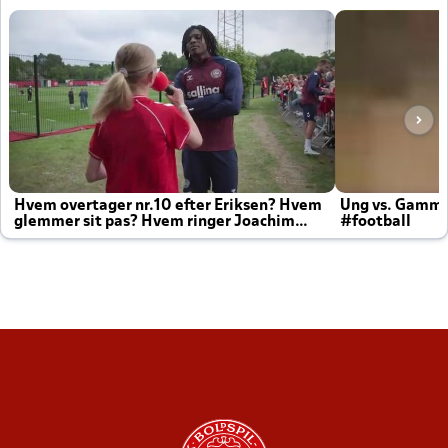
Hvem overtager nr.10 efter Eriksen? Hvem
Ung vs. Gamm
glemmer sit pas? Hvem ringer Joachim
#football
altid til efter kampe?