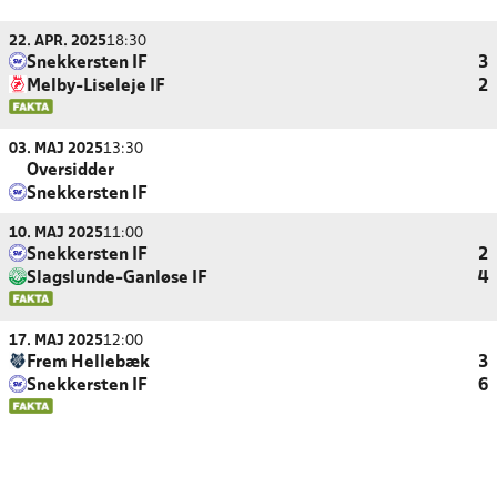
22. APR. 2025
18:30
Snekkersten IF
3
Melby-Liseleje IF
2
03. MAJ 2025
13:30
Oversidder
Snekkersten IF
10. MAJ 2025
11:00
Snekkersten IF
2
Slagslunde-Ganløse IF
4
17. MAJ 2025
12:00
Frem Hellebæk
3
Snekkersten IF
6