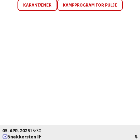
KARANTÆNER
KAMPPROGRAM FOR PULJE
05. APR. 2025
15:30
Snekkersten IF
4