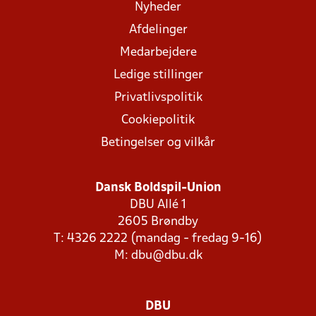
Nyheder
Afdelinger
Medarbejdere
Ledige stillinger
Privatlivspolitik
Cookiepolitik
Betingelser og vilkår
Dansk Boldspil-Union
DBU Allé 1
2605 Brøndby
T: 4326 2222 (mandag - fredag 9-16)
M:
dbu@dbu.dk
DBU