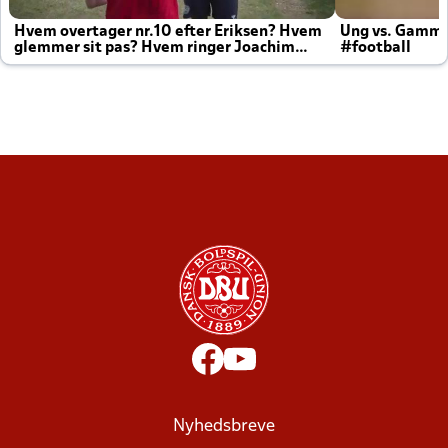
Hvem overtager nr.10 efter Eriksen? Hvem
Ung vs. Gamm
glemmer sit pas? Hvem ringer Joachim
#football
altid til efter kampe?
Nyhedsbreve