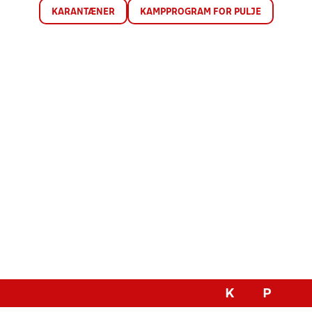
KARANTÆNER
KAMPPROGRAM FOR PULJE
K
P