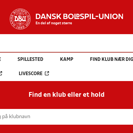
E
SPILLESTED
KAMP
FIND KLUB NÆR DI
LIVESCORE
Find en klub eller et hold