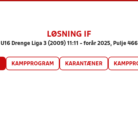
LØSNING IF
U16 Drenge Liga 3 (2009) 11:11 - forår 2025, Pulje 466
O
KAMPPROGRAM
KARANTÆNER
KAMPPRO