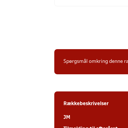
Spørgsmål omkring denne ræk
Rækkebeskrivelser
JM