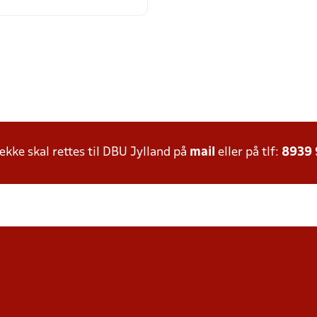
ke skal rettes til DBU Jylland på
mail
eller på tlf:
8939