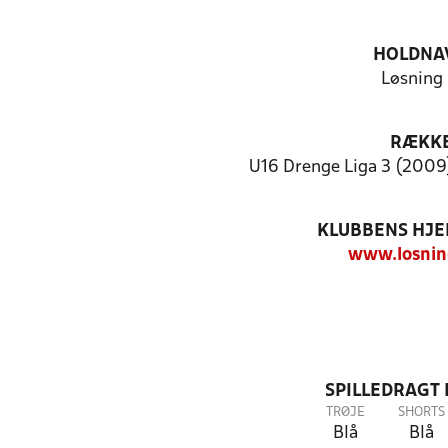
HOLDNA
Løsning 
RÆKK
U16 Drenge Liga 3 (2009)
KLUBBENS HJ
www.losnin
SPILLEDRAGT
TRØJE
SHORTS
Blå
Blå