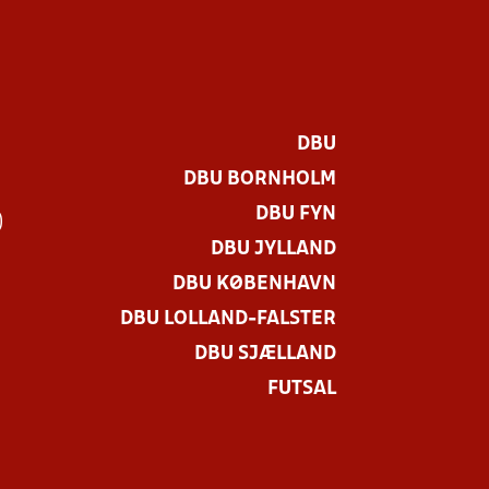
DBU
DBU BORNHOLM
DBU FYN
)
DBU JYLLAND
DBU KØBENHAVN
DBU LOLLAND-FALSTER
DBU SJÆLLAND
FUTSAL