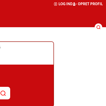
LOG IND
OPRET PROFIL
G