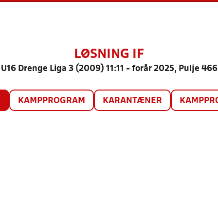
LØSNING IF
U16 Drenge Liga 3 (2009) 11:11 - forår 2025, Pulje 466
O
KAMPPROGRAM
KARANTÆNER
KAMPPRO