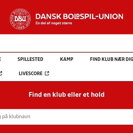
E
SPILLESTED
KAMP
FIND KLUB NÆR DI
LIVESCORE
Find en klub eller et hold