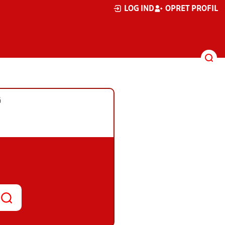
LOG IND
OPRET PROFIL
G