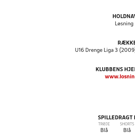
HOLDNA
Løsning 
RÆKK
U16 Drenge Liga 3 (2009)
KLUBBENS HJ
www.losnin
SPILLEDRAGT
TRØJE
SHORTS
Blå
Blå