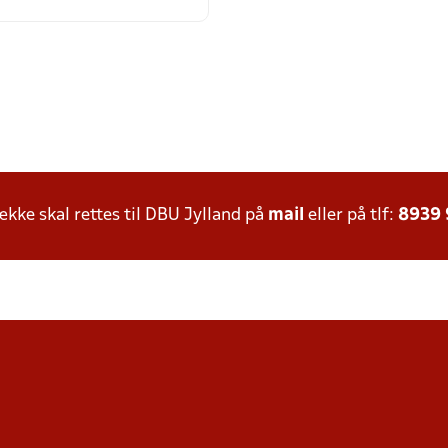
ke skal rettes til DBU Jylland på
mail
eller på tlf:
8939