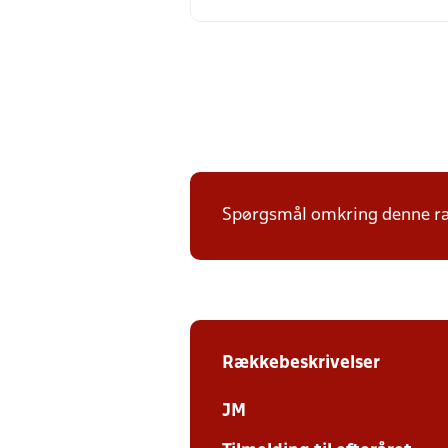
Spørgsmål omkring denne ræk
Rækkebeskrivelser
JM