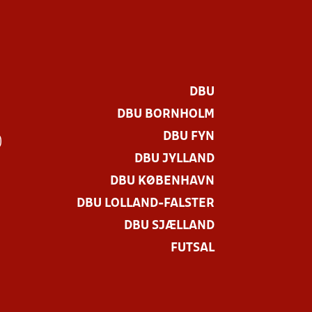
DBU
DBU BORNHOLM
DBU FYN
)
DBU JYLLAND
DBU KØBENHAVN
DBU LOLLAND-FALSTER
DBU SJÆLLAND
FUTSAL