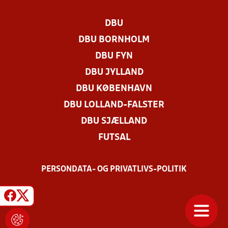
DBU
DBU BORNHOLM
DBU FYN
DBU JYLLAND
DBU KØBENHAVN
DBU LOLLAND-FALSTER
DBU SJÆLLAND
FUTSAL
PERSONDATA- OG PRIVATLIVS-POLITIK