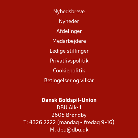
Nyhedsbreve
Nyheder
Afdelinger
Medarbejdere
Ledige stillinger
Privatlivspolitik
Cookiepolitik
Betingelser og vilkår
Dansk Boldspil-Union
DBU Allé 1
2605 Brøndby
T: 4326 2222 (mandag - fredag 9-16)
M:
dbu@dbu.dk