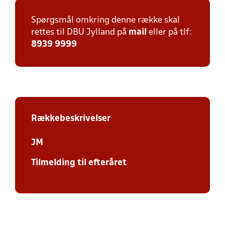
Spørgsmål omkring denne række skal
rettes til DBU Jylland på
mail
eller på tlf:
8939 9999
Rækkebeskrivelser
JM
Tilmelding til efteråret