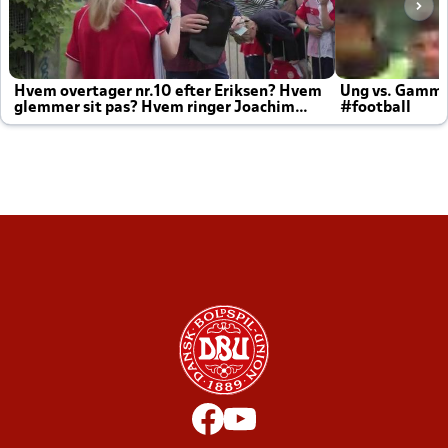
Hvem overtager nr.10 efter Eriksen? Hvem
Ung vs. Gamm
glemmer sit pas? Hvem ringer Joachim
#football
altid til efter kampe?