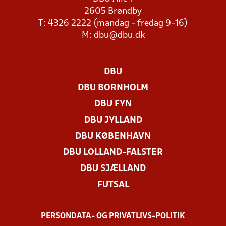
2605 Brøndby
T: 4326 2222 (mandag - fredag 9-16)
M:
dbu@dbu.dk
DBU
DBU BORNHOLM
DBU FYN
DBU JYLLAND
DBU KØBENHAVN
DBU LOLLAND-FALSTER
DBU SJÆLLAND
FUTSAL
PERSONDATA- OG PRIVATLIVS-POLITIK