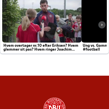
Hvem overtager nr.10 efter Eriksen? Hvem
Ung vs. Gamm
glemmer sit pas? Hvem ringer Joachim
#football
altid til efter kampe?