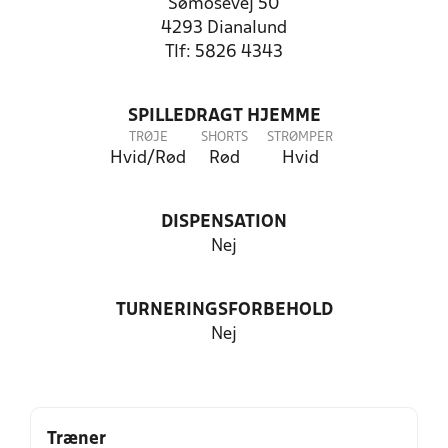
Sømosevej 50
4293 Dianalund
Tlf: 5826 4343
SPILLEDRAGT HJEMME
TRØJE
SHORTS
STRØMPER
Hvid/Rød
Rød
Hvid
DISPENSATION
Nej
TURNERINGSFORBEHOLD
Nej
Træner