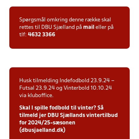
Spørgsmål omkring denne række skal
rettes til DBU Sjælland på
mail
eller på
tlf:
4632 3366
Husk tilmelding Indefodbold 23.9.24 –
Futsal 23.9.24 og Vinterbold 10.10.24
via kluboffice.
Skal I spille fodbold til vinter? Så
tilmeld jer DBU Sjællands vintertilbud
for 2024/25-sæsonen
(dbusjaelland.dk)