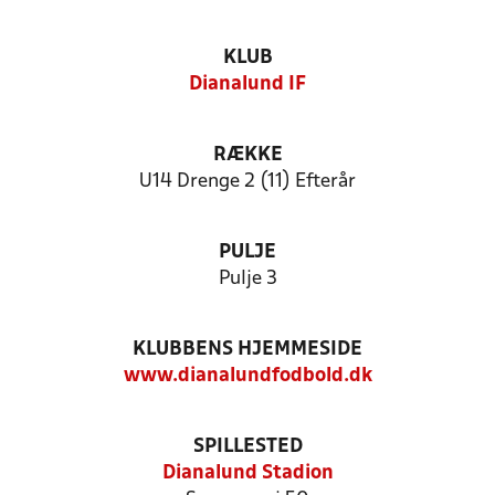
KLUB
Dianalund IF
RÆKKE
U14 Drenge 2 (11) Efterår
PULJE
Pulje 3
KLUBBENS HJEMMESIDE
www.dianalundfodbold.dk
SPILLESTED
Dianalund Stadion