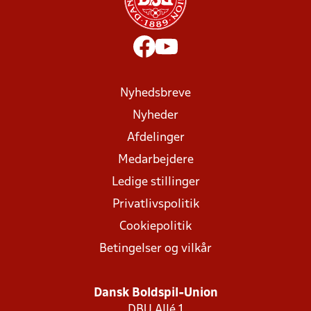
Nyhedsbreve
Nyheder
Afdelinger
Medarbejdere
Ledige stillinger
Privatlivspolitik
Cookiepolitik
Betingelser og vilkår
Dansk Boldspil-Union
DBU Allé 1