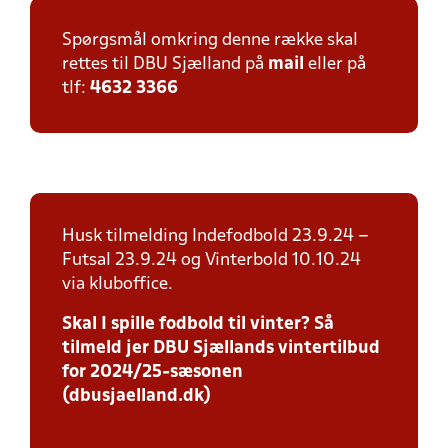
Spørgsmål omkring denne række skal
rettes til DBU Sjælland på
mail
eller på
tlf:
4632 3366
Husk tilmelding Indefodbold 23.9.24 –
Futsal 23.9.24 og Vinterbold 10.10.24
via kluboffice.
Skal I spille fodbold til vinter? Så
tilmeld jer DBU Sjællands vintertilbud
for 2024/25-sæsonen
(dbusjaelland.dk)