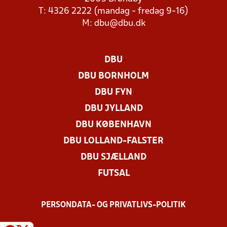
T: 4326 2222 (mandag - fredag 9-16)
M:
dbu@dbu.dk
DBU
DBU BORNHOLM
DBU FYN
DBU JYLLAND
DBU KØBENHAVN
DBU LOLLAND-FALSTER
DBU SJÆLLAND
FUTSAL
PERSONDATA- OG PRIVATLIVS-POLITIK