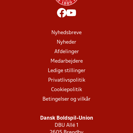
Nyhedsbreve
Nyheder
Afdelinger
Medarbejdere
Ledige stillinger
Privatlivspolitik
Cookiepolitik
Betingelser og vilkår
Dansk Boldspil-Union
DBU Allé 1
2605 Brøndby