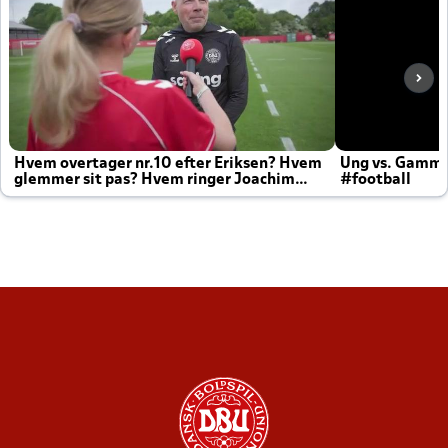
Hvem overtager nr.10 efter Eriksen? Hvem
Ung vs. Gamm
glemmer sit pas? Hvem ringer Joachim
#football
altid til efter kampe?