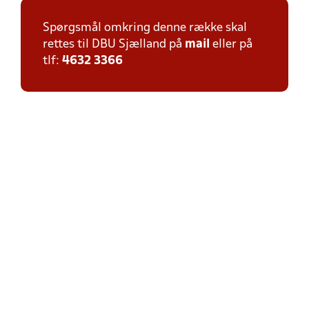
Spørgsmål omkring denne række skal
rettes til DBU Sjælland på
mail
eller på
tlf:
4632 3366