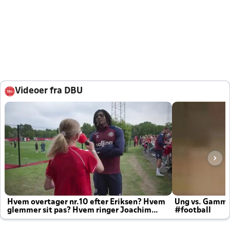
Videoer fra DBU
Hvem overtager nr.10 efter Eriksen? Hvem
Ung vs. Gamm
glemmer sit pas? Hvem ringer Joachim
#football
altid til efter kampe?