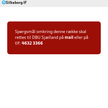
Silkeborg IF
Spørgsmål omkring denne række skal
rettes til DBU Sjælland på
mail
eller på
tlf:
4632 3366