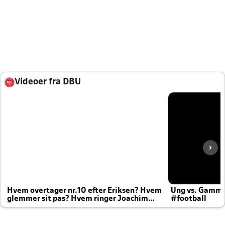
Videoer fra DBU
Hvem overtager nr.10 efter Eriksen? Hvem
Ung vs. Gamm
glemmer sit pas? Hvem ringer Joachim
#football
altid til efter kampe?