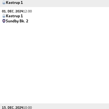
Kastrup 1
01. DEC. 2024
12:00
Kastrup 1
Sundby Bk. 2
15. DEC. 2024
10:00