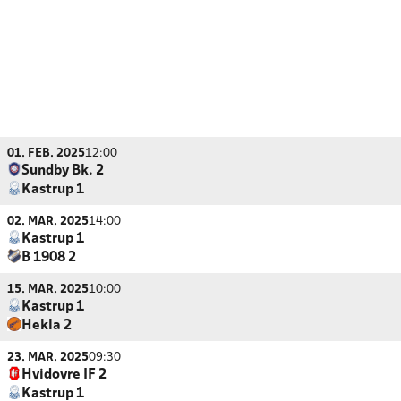
01. FEB. 2025
12:00
Sundby Bk. 2
Kastrup 1
02. MAR. 2025
14:00
Kastrup 1
B 1908 2
15. MAR. 2025
10:00
Kastrup 1
Hekla 2
23. MAR. 2025
09:30
Hvidovre IF 2
Kastrup 1