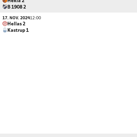
Hekla 2
B 1908 2
17. NOV. 2024
12:00
Hellas 2
Kastrup 1