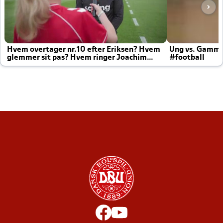
Hvem overtager nr.10 efter Eriksen? Hvem
Ung vs. Gamm
glemmer sit pas? Hvem ringer Joachim
#football
altid til efter kampe?