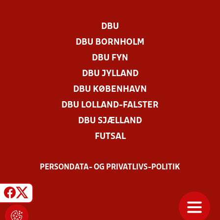
DBU
DBU BORNHOLM
DBU FYN
DBU JYLLAND
DBU KØBENHAVN
DBU LOLLAND-FALSTER
DBU SJÆLLAND
FUTSAL
PERSONDATA- OG PRIVATLIVS-POLITIK