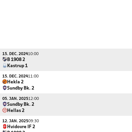
15. DEC. 2024
10:00
B 1908 2
Kastrup 1
15. DEC. 2024
11:00
Hekla 2
Sundby Bk. 2
05. JAN. 2025
12:00
Sundby Bk. 2
Hellas 2
12. JAN. 2025
09:30
Hvidovre IF 2